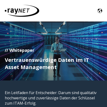
// Whitepaper
Vertrauenswürdige Daten im IT
Asset Management
Ein Leitfaden für Entscheider: Darum sind qualitativ
hochwertige und zuverlässige Daten der Schlüssel
zum ITAM-Erfolg.